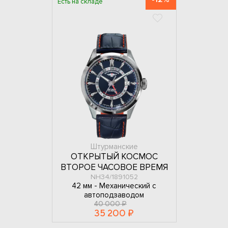
Есть на складе
Штурманские
ОТКРЫТЫЙ КОСМОС
ВТОРОЕ ЧАСОВОЕ ВРЕМЯ
NH34/1891052
42 мм -
Механический с
автоподзаводом
40 000 ₽
35 200 ₽