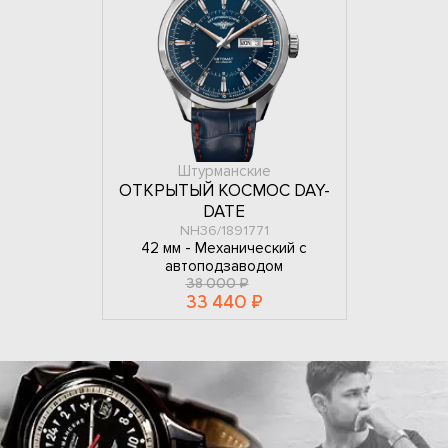
Штурманские
ОТКРЫТЫЙ КОСМОС DAY-
DATE
NH36/1891771
42 мм -
Механический с
автоподзаводом
38 000 ₽
33 440 ₽