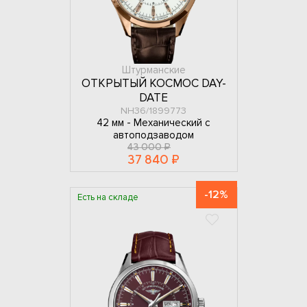
Штурманские
ОТКРЫТЫЙ КОСМОС DAY-
DATE
NH36/1899773
42 мм -
Механический с
автоподзаводом
43 000 ₽
37 840 ₽
-12%
Есть на складе