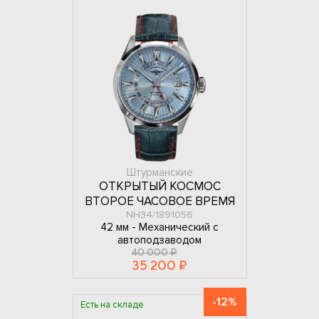
Штурманские
ОТКРЫТЫЙ КОСМОС
ВТОРОЕ ЧАСОВОЕ ВРЕМЯ
NH34/1891056
42 мм -
Механический с
автоподзаводом
40 000 ₽
35 200 ₽
-12%
Есть на складе