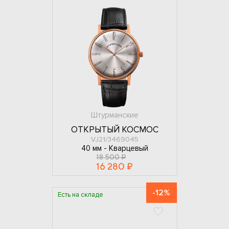
Штурманские
ОТКРЫТЫЙ КОСМОС
VJ21/3469045
40 мм -
Кварцевый
18 500 ₽
16 280 ₽
-12%
Есть на складе