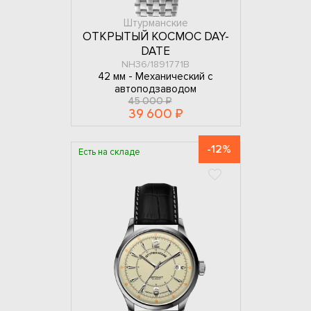
Штурманские
ОТКРЫТЫЙ КОСМОС DAY-
DATE
NH36/1891771B
42 мм -
Механический с
автоподзаводом
45 000 ₽
39 600 ₽
-12%
Есть на складе