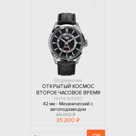
Штурманские
ОТКРЫТЫЙ КОСМОС
ВТОРОЕ ЧАСОВОЕ ВРЕМЯ
NH34/1891053
42 мм -
Механический с
автоподзаводом
40 000 ₽
35 200 ₽
-12%