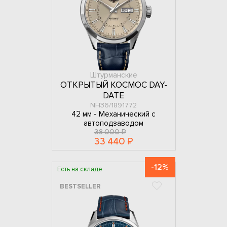
Штурманские
ОТКРЫТЫЙ КОСМОС DAY-
DATE
NH36/1891772
42 мм -
Механический с
автоподзаводом
38 000 ₽
33 440 ₽
-12%
Есть на складе
BESTSELLER