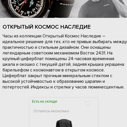
ОТКРЫТЫЙ КОСМОС НАСЛЕДИЕ
Часы из коллекции Открытый Космос Наследие –
идеальное решение для тех, кто не привык выбирать между
практичностью и стильным дизайном. Они оснащены
легендарным советским механизмом Восток 2431. На
крупный циферблат помещены 24-часовая временная
шкала и окошко с текущей датой, задняя крышка украшена
барельефом с космонавтом в открытом космосе.
Циферблат закрыт прочным минеральным стеклом с
высокой устойчивостью к образованию царапин и
потертостей. Индексы и стрелки у часов люминесцентные.
Есть на складе
Осталось несколько