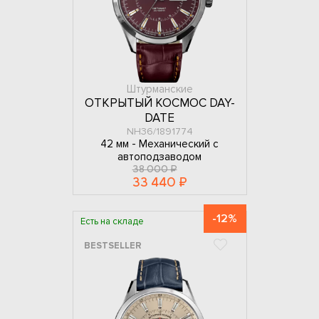
Штурманские
ОТКРЫТЫЙ КОСМОС DAY-
DATE
NH36/1891774
42 мм -
Механический с
автоподзаводом
38 000 ₽
33 440 ₽
-12%
Есть на складе
BESTSELLER