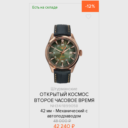
-12%
Есть на складе
Штурманские
ОТКРЫТЫЙ КОСМОС
ВТОРОЕ ЧАСОВОЕ ВРЕМЯ
NH34/1899058
42 мм -
Механический с
автоподзаводом
48 000 ₽
42 240 ₽