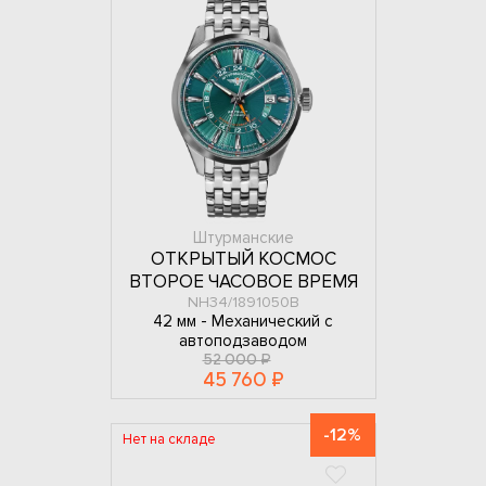
Штурманские
ОТКРЫТЫЙ КОСМОС
ВТОРОЕ ЧАСОВОЕ ВРЕМЯ
NH34/1891050B
42 мм -
Механический с
автоподзаводом
52 000 ₽
45 760 ₽
-12%
Нет на складе