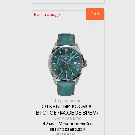
-12%
Нет на складе
Штурманские
ОТКРЫТЫЙ КОСМОС
ВТОРОЕ ЧАСОВОЕ ВРЕМЯ
NH34/1891050
42 мм -
Механический с
автоподзаводом
40 000 ₽