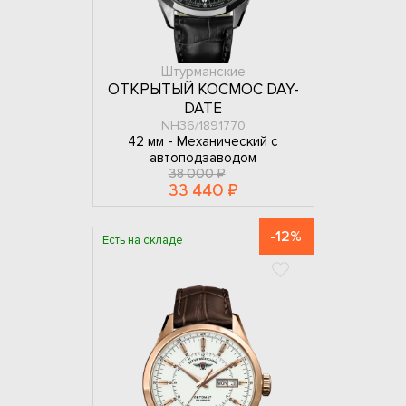
Штурманские
ОТКРЫТЫЙ КОСМОС DAY-
DATE
NH36/1891770
42 мм -
Механический с
автоподзаводом
38 000 ₽
33 440 ₽
-12%
Есть на складе