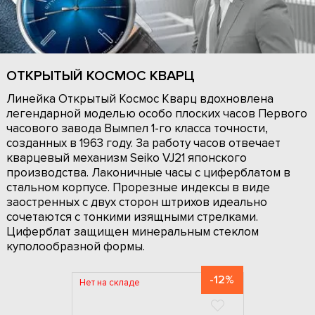
ОТКРЫТЫЙ КОСМОС КВАРЦ
Линейка Открытый Космос Кварц вдохновлена
легендарной моделью особо плоских часов Первого
часового завода Вымпел 1-го класса точности,
созданных в 1963 году. За работу часов отвечает
кварцевый механизм Seiko VJ21 японского
производства. Лаконичные часы с циферблатом в
стальном корпусе. Прорезные индексы в виде
заостренных с двух сторон штрихов идеально
сочетаются с тонкими изящными стрелками.
Циферблат защищен минеральным стеклом
куполообразной формы.
-12%
Нет на складе