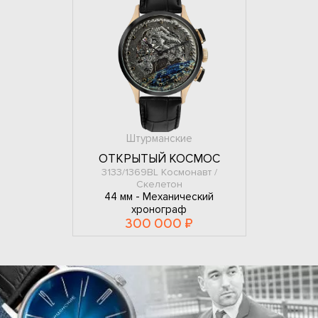
Штурманские
ОТКРЫТЫЙ КОСМОС
3133/1369BL Космонавт /
Скелетон
44 мм -
Механический
хронограф
300 000 ₽