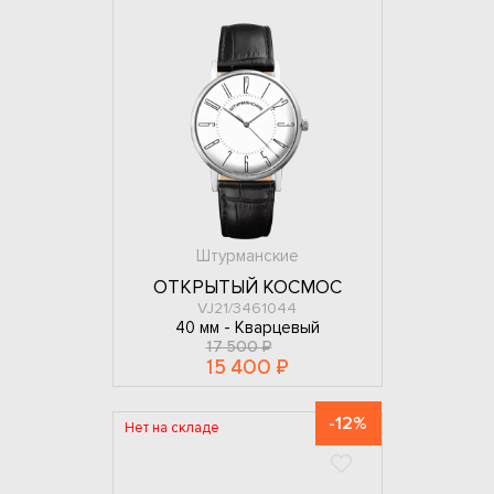
Штурманские
ОТКРЫТЫЙ КОСМОС
VJ21/3461044
40 мм -
Кварцевый
17 500 ₽
15 400 ₽
-12%
Нет на складе