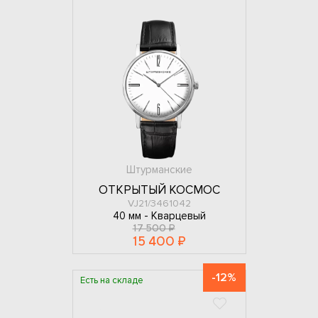
Штурманские
ОТКРЫТЫЙ КОСМОС
VJ21/3461042
40 мм -
Кварцевый
17 500 ₽
15 400 ₽
-12%
Есть на складе