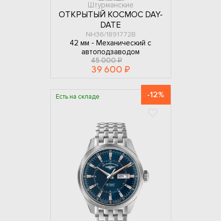
Штурманские
ОТКРЫТЫЙ КОСМОС DAY-
DATE
NH36/1891772B
42 мм -
Механический с
автоподзаводом
45 000 ₽
39 600 ₽
-12%
Есть на складе