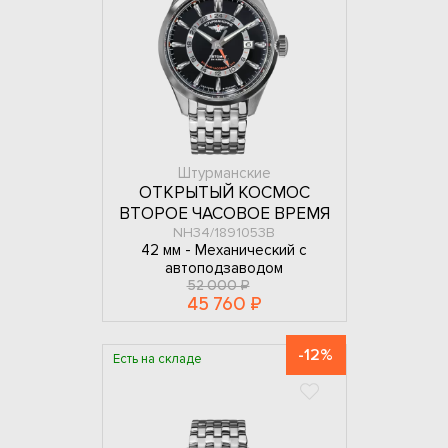
Штурманские
ОТКРЫТЫЙ КОСМОС
ВТОРОЕ ЧАСОВОЕ ВРЕМЯ
NH34/1891053B
42 мм -
Механический с
автоподзаводом
52 000 ₽
45 760 ₽
-12%
Есть на складе