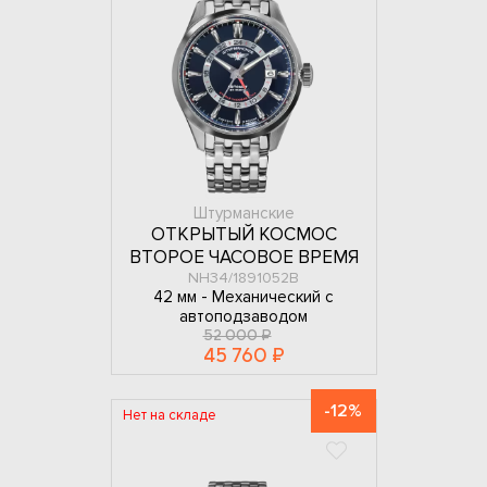
Штурманские
ОТКРЫТЫЙ КОСМОС
ВТОРОЕ ЧАСОВОЕ ВРЕМЯ
NH34/1891052B
42 мм -
Механический с
автоподзаводом
52 000 ₽
45 760 ₽
-12%
Нет на складе