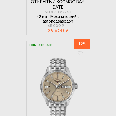
ОТКРЫТЫЙ КОСМОС DAY-
DATE
NH36/1891774B
42 мм -
Механический с
автоподзаводом
45 000 ₽
39 600 ₽
-12%
Есть на складе