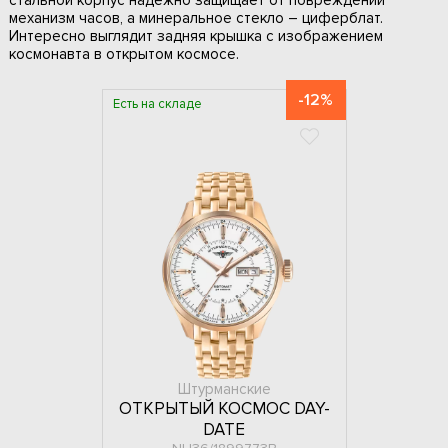
стальной корпус надежно защищает от повреждений
механизм часов, а минеральное стекло – циферблат.
Интересно выглядит задняя крышка с изображением
космонавта в открытом космосе.
-12%
Есть на складе
Штурманские
ОТКРЫТЫЙ КОСМОС DAY-
DATE