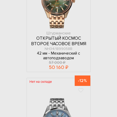
Штурманские
ОТКРЫТЫЙ КОСМОС
ВТОРОЕ ЧАСОВОЕ ВРЕМЯ
NH34/1899058B
42 мм -
Механический с
автоподзаводом
57 000 ₽
50 160 ₽
-12%
Нет на складе