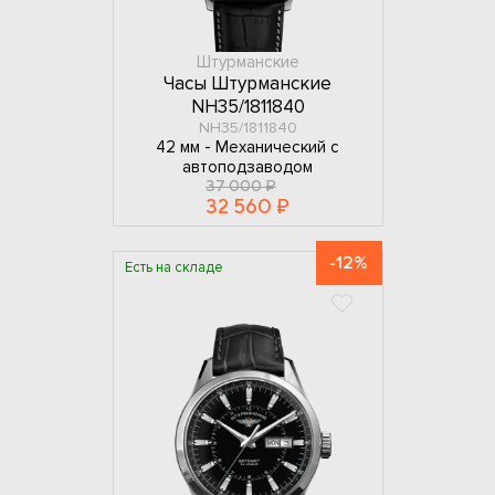
Штурманские
Часы Штурманские
NH35/1811840
NH35/1811840
42 мм -
Механический с
автоподзаводом
37 000 ₽
32 560 ₽
-12%
Есть на складе