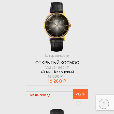
Штурманские
ОТКРЫТЫЙ КОСМОС
VJ21/3466047
40 мм -
Кварцевый
18 500 ₽
16 280 ₽
-12%
Нет на складе