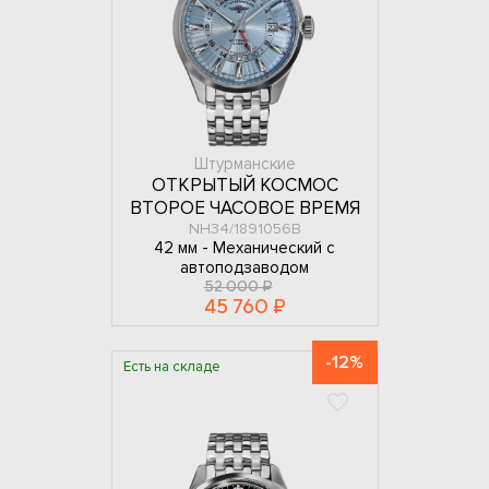
Штурманские
ОТКРЫТЫЙ КОСМОС
ВТОРОЕ ЧАСОВОЕ ВРЕМЯ
NH34/1891056B
42 мм -
Механический с
автоподзаводом
52 000 ₽
45 760 ₽
-12%
Есть на складе