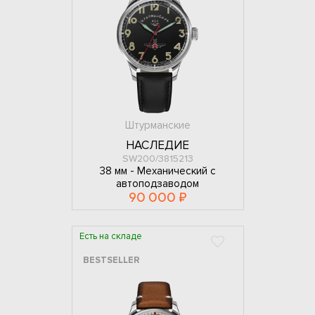
Штурманские
НАСЛЕДИЕ
SW200/3815213
38 мм -
Механический с
автоподзаводом
90 000 ₽
Есть на складе
BESTSELLER