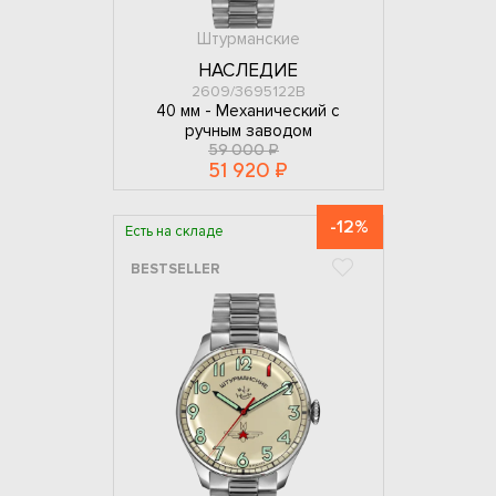
Штурманские
НАСЛЕДИЕ
2609/3695122В
40 мм -
Механический с
ручным заводом
59 000 ₽
51 920 ₽
-12%
Есть на складе
BESTSELLER