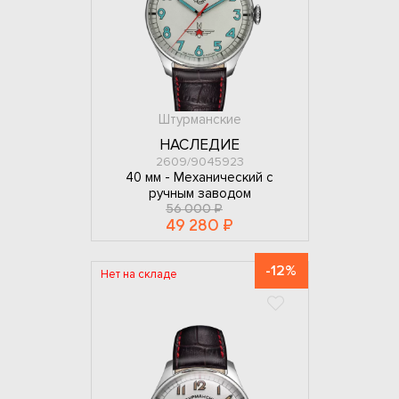
Штурманские
НАСЛЕДИЕ
2609/9045923
40 мм -
Механический с
ручным заводом
56 000 ₽
49 280 ₽
-12%
Нет на складе