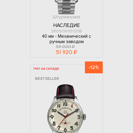
Штурманские
НАСЛЕДИЕ
2609/3695120B
40 мм -
Механический с
ручным заводом
59 000 ₽
51 920 ₽
-12%
Нет на складе
BESTSELLER