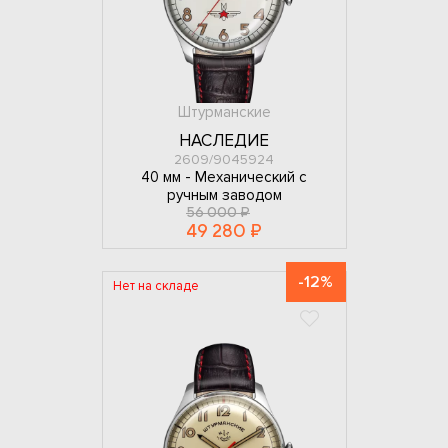
Штурманские
НАСЛЕДИЕ
2609/9045924
40 мм -
Механический с
ручным заводом
56 000 ₽
49 280 ₽
-12%
Нет на складе