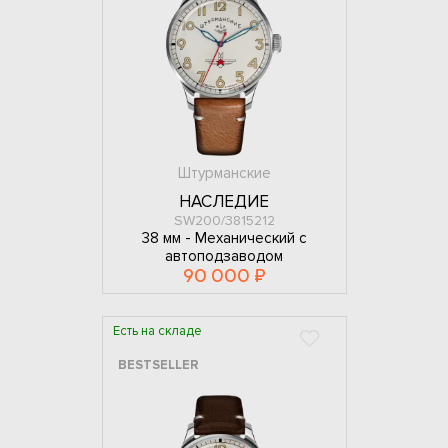
Штурманские
НАСЛЕДИЕ
SW200/3815212
38 мм -
Механический с
автоподзаводом
90 000 ₽
Есть на складе
BESTSELLER