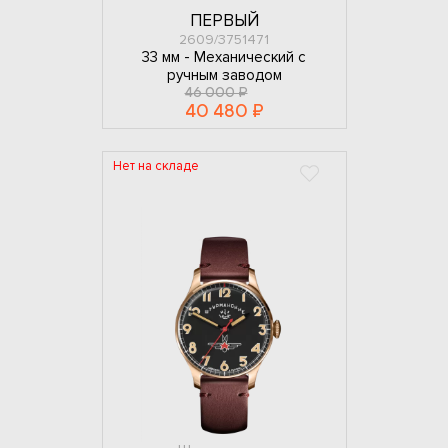
ПЕРВЫЙ
2609/3751471
33 мм -
Механический с
ручным заводом
46 000 ₽
40 480 ₽
Нет на складе