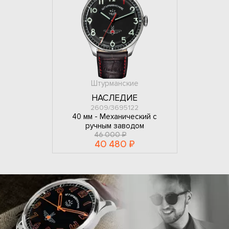
Штурманские
НАСЛЕДИЕ
2609/3695122
40 мм -
Механический с
ручным заводом
46 000 ₽
40 480 ₽