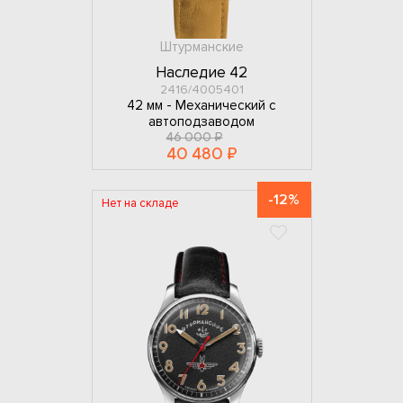
Штурманские
Наследие 42
2416/4005401
42 мм -
Механический с
автоподзаводом
46 000 ₽
40 480 ₽
-12%
Нет на складе