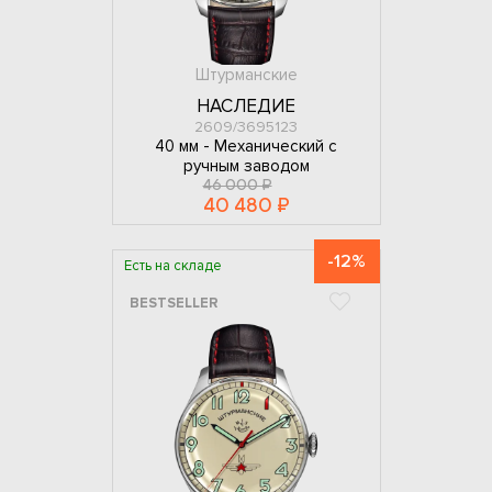
Штурманские
НАСЛЕДИЕ
2609/3695123
40 мм -
Механический с
ручным заводом
46 000 ₽
40 480 ₽
-12%
Есть на складе
BESTSELLER