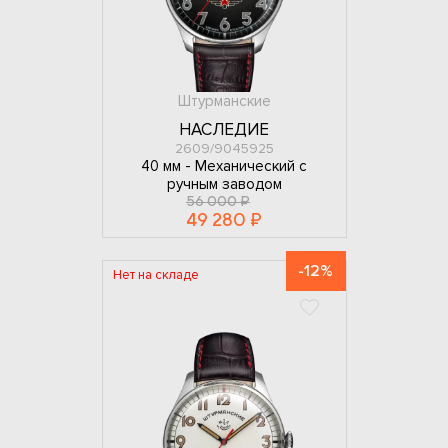
Штурманские
НАСЛЕДИЕ
2609/9045925
40 мм -
Механический с
ручным заводом
56 000 ₽
49 280 ₽
-12%
Нет на складе