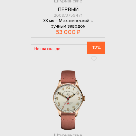
Штурманские
ПЕРВЫЙ
2609/3759471
33 мм -
Механический с
ручным заводом
53 000 ₽
-12%
Нет на складе
Штурманские