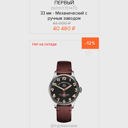
ПЕРВЫЙ
2609/3751470
33 мм -
Механический с
ручным заводом
46 000 ₽
40 480 ₽
-12%
Нет на складе
Штурманские