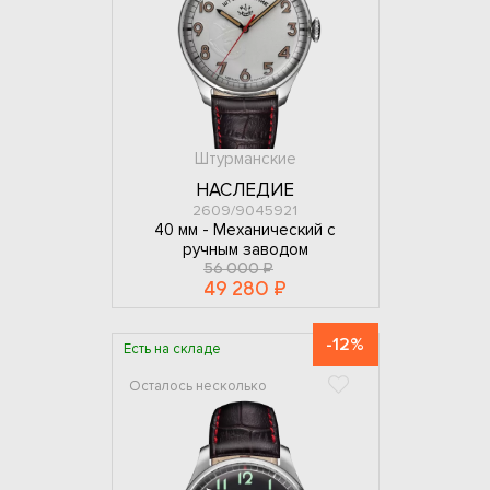
Штурманские
НАСЛЕДИЕ
2609/9045921
40 мм -
Механический с
ручным заводом
56 000 ₽
49 280 ₽
-12%
Есть на складе
Осталось несколько