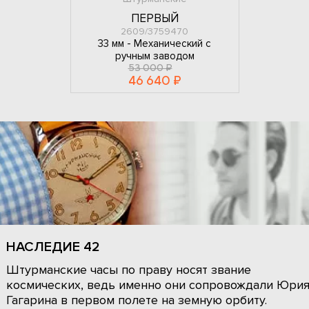
ПЕРВЫЙ
2609/3759470
33 мм -
Механический с
ручным заводом
53 000 ₽
46 640 ₽
НАСЛЕДИЕ 42
Штурманские часы по праву носят звание
космических, ведь именно они сопровождали Юри
Гагарина в первом полете на земную орбиту.