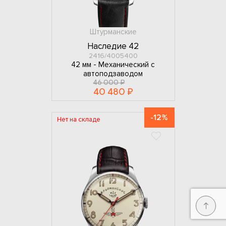
Штурманские
Наследие 42
2416/4005400
42 мм -
Механический с
автоподзаводом
46 000 ₽
40 480 ₽
-12%
Нет на складе