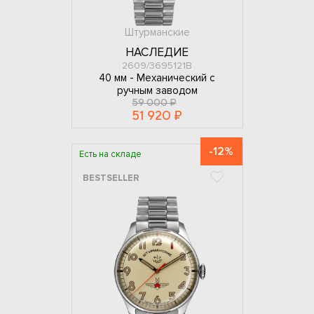
Штурманские
НАСЛЕДИЕ
2609/3695121В
40 мм -
Механический с
ручным заводом
59 000 ₽
51 920 ₽
-12%
Есть на складе
BESTSELLER