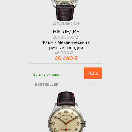
Штурманские
НАСЛЕДИЕ
2609/3695121
40 мм -
Механический с
ручным заводом
46 000 ₽
40 480 ₽
-12%
Есть на складе
BESTSELLER