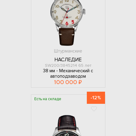
Штурманские
НАСЛЕДИЕ
SW200/3845214 65 лет
38 мм -
Механический с
автоподзаводом
100 000 ₽
-12%
Есть на складе