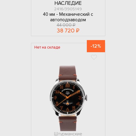
НАСЛЕДИЕ
2416/3905149
40 мм -
Механический с
автоподзаводом
44 000 ₽
38 720 ₽
-12%
Нет на складе
Штурманские