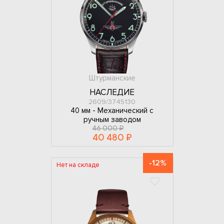
Штурманские
НАСЛЕДИЕ
2609/3745130
40 мм -
Механический с
ручным заводом
46 000 ₽
40 480 ₽
-12%
Нет на складе