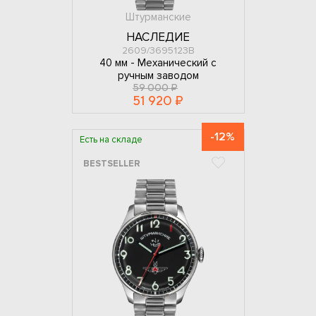
Штурманские
НАСЛЕДИЕ
2609/3695123В
40 мм -
Механический с
ручным заводом
59 000 ₽
51 920 ₽
-12%
Есть на складе
BESTSELLER