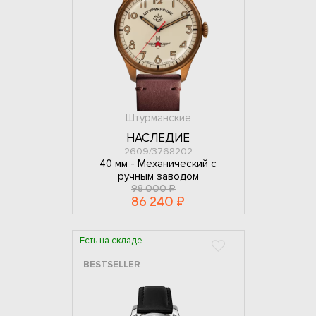
Штурманские
НАСЛЕДИЕ
2609/3768202
40 мм -
Механический с
ручным заводом
98 000 ₽
86 240 ₽
Есть на складе
BESTSELLER