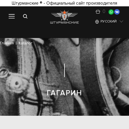
Штурманские ® - Официальный сайт производителя
0
РУССКИЙ
Главная
Каталог
ГАГАРИН