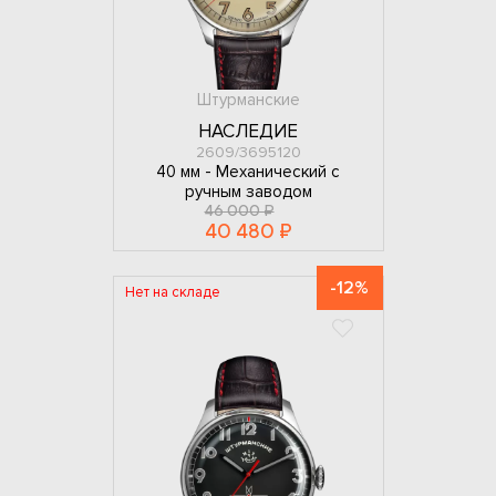
Штурманские
НАСЛЕДИЕ
2609/3695120
40 мм -
Механический с
ручным заводом
46 000 ₽
40 480 ₽
-12%
Нет на складе