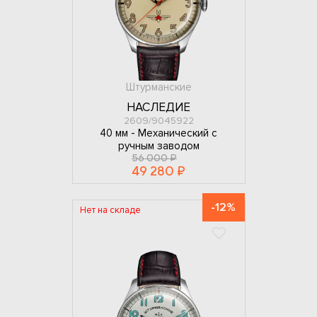
Штурманские
НАСЛЕДИЕ
2609/9045922
40 мм -
Механический с
ручным заводом
56 000 ₽
49 280 ₽
-12%
Нет на складе