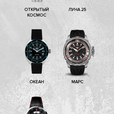
ОТКРЫТЫЙ
ЛУНА 25
КОСМОС
ОКЕАН
МАРС