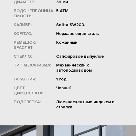
ДИАМЕТР:
38 мм
ВОДОНЕПРОНИЦА
5 ATM
ЕМОСТЬ:
КАЛИБР:
Sellita SW200.
КОРПУС:
Нержавеющая сталь
РЕМЕШОК/
Кожанный
БРАСЛЕТ:
СТЕКЛО:
Сапфировое выпуклое
ТИП МЕХАНИЗМА:
Механический с
автоподзаводом
ГАРАНТИЯ:
1 год
ЦВЕТ
Черный
ЦИФЕРБЛАТА:
ПОДСВЕТКА:
Люминесцентные индексы и
стрелки