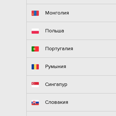
Монголия
Польша
Португалия
Румыния
Сингапур
Словакия