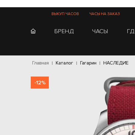
ВЫКУП ЧАСОВ
ЧАСЫ НА ЗАКАЗ
БРЕНД
ЧАСЫ
ГД
Главная
Каталог
Гагарин
НАСЛЕДИЕ
-12%