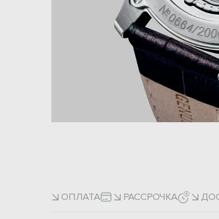
ОПЛАТА
РАССРОЧКА
ДО