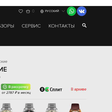
0
РУССКИЙ
БЗОРЫ
СЕРВИС
КОНТАКТЫ
ские
ИЕ
0
В архиве
от 2787 ₽ в месяц