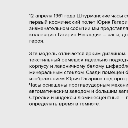
12 апреля 1961 года Штурманские часы 
первый космический полет Юрия Гагарин
знаменательном событии мы представл
коллекцию Гагарин Наследие – часы, д
героя.
Эта модель отличается ярким дизайном.
текстильный ремешок идеально подходи
корпусу и лаконичному белому цифербл
минеральным стеклом. Сзади помещен 
изображением Юрия Гагарина под проз
Часы оснащены противоударным механи
автоматическим заводом и большим запас
Стрелки и индексы люминесцентные – 
определять время в темноте.